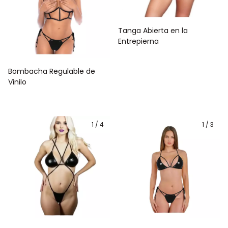
Tanga Abierta en la
Entrepierna
Bombacha Regulable de
Vinilo
1
/
4
1
/
3