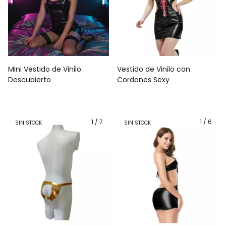
Mini Vestido de Vinilo
Vestido de Vinilo con
Descubierto
Cordones Sexy
1
/
7
1
/
6
SIN STOCK
SIN STOCK