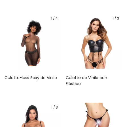
1
/
4
1
/
3
Culotte-less Sexy de Vinilo
Culotte de Vinilo con
Elástico
1
/
3