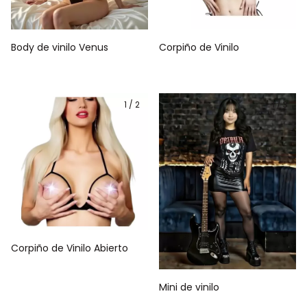
Body de vinilo Venus
Corpiño de Vinilo
1
/
2
1
/
3
Corpiño de Vinilo Abierto
Mini de vinilo