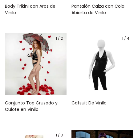
Body Trikini con Aros de
Pantalón Calza con Cola
Vinilo
Abierta de Vinilo
1
/
2
1
/
4
Conjunto Top Cruzado y
Catsuit De Vinilo
Culote en Vinilo
1
/
3
1
/
4