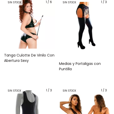
1
/
6
1
/
3
SIN STOCK
SIN STOCK
Tanga Culotte De Vinilo Con
Abertura Sexy
Medias y Portaligas con
Puntilla
1
/
3
1
/
3
SIN STOCK
SIN STOCK