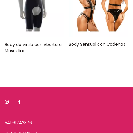
Body Sensual con Cadenas
Body de Vinilo con Abertura
Masculino
541161742376