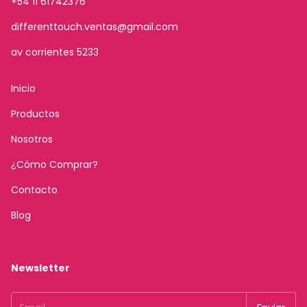
+54 11 61742376
differenttouch.ventas@gmail.com
av corrientes 5233
Inicio
Productos
Nosotros
¿Cómo Comprar?
Contacto
Blog
Newsletter