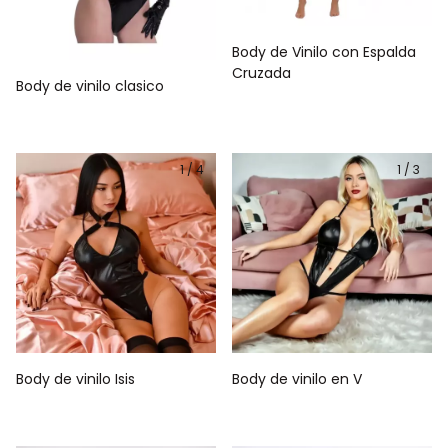
Body de Vinilo con Espalda
Cruzada
Body de vinilo clasico
1
/
4
1
/
3
Body de vinilo Isis
Body de vinilo en V