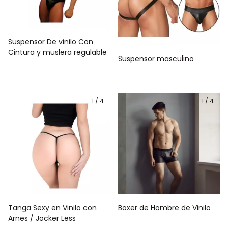
Suspensor De vinilo Con
Cintura y muslera regulable
Suspensor masculino
1
/
4
1
/
4
Tanga Sexy en Vinilo con
Boxer de Hombre de Vinilo
Arnes / Jocker Less