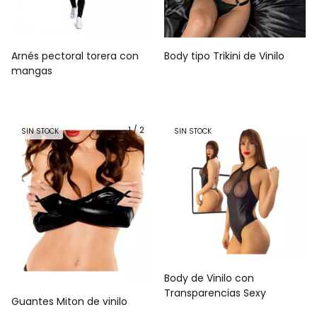
Arnés pectoral torera con
Body tipo Trikini de Vinilo
mangas
1
/
2
SIN STOCK
SIN STOCK
Body de Vinilo con
Transparencias Sexy
Guantes Miton de vinilo