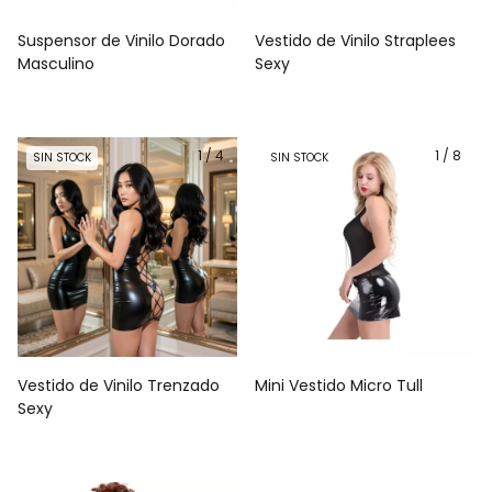
Suspensor de Vinilo Dorado
Vestido de Vinilo Straplees
Masculino
Sexy
1
/
4
1
/
8
SIN STOCK
SIN STOCK
Vestido de Vinilo Trenzado
Mini Vestido Micro Tull
Sexy