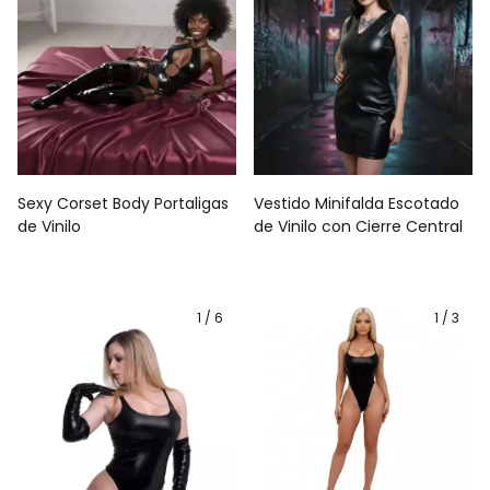
Sexy Corset Body Portaligas
Vestido Minifalda Escotado
de Vinilo
de Vinilo con Cierre Central
1
/
6
1
/
3