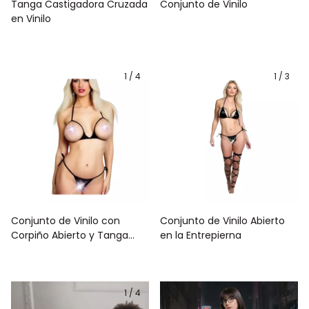
Tanga Castigadora Cruzada
Conjunto de Vinilo
en Vinilo
1
/
4
1
/
3
Conjunto de Vinilo con
Conjunto de Vinilo Abierto
Corpiño Abierto y Tanga
en la Entrepierna
Abierta en la Entrepierna
1
/
4
1
/
3