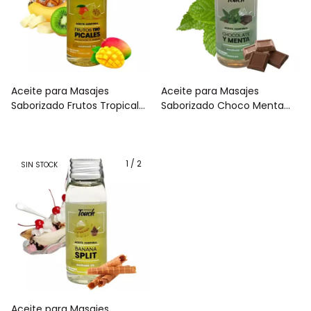
Aceite para Masajes
Aceite para Masajes
Saborizado Frutos Tropicales
Saborizado Choco Menta
30ml
30ml
1
/
2
SIN STOCK
Aceite para Masajes