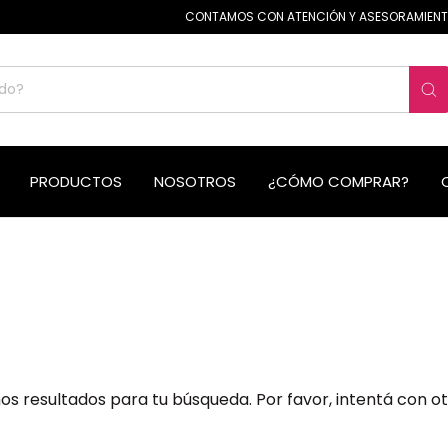
CONTAMOS CON ATENCIÓN Y ASESORAMIENTO
PRODUCTOS
NOSOTROS
¿CÓMO COMPRAR?
s resultados para tu búsqueda. Por favor, intentá con otro