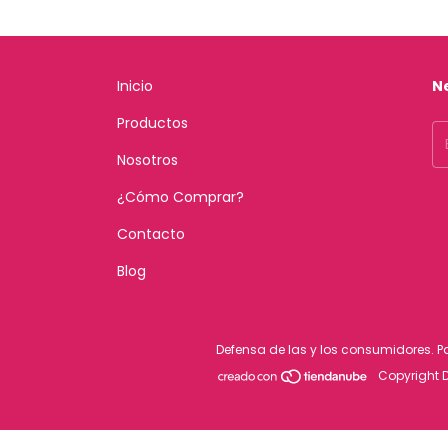
Inicio
N
Productos
Nosotros
¿Cómo Comprar?
Contacto
Blog
Defensa de las y los consumidores. 
Copyright D