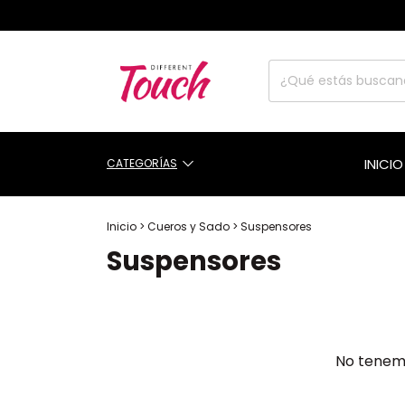
INICIO
CATEGORÍAS
Inicio
>
Cueros y Sado
>
Suspensores
Suspensores
No tenemo