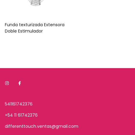
Funda texturizada Extensora
Doble Estimulador
541161742376
+54 11 61742376
differenttouch.ventas@gmail.com