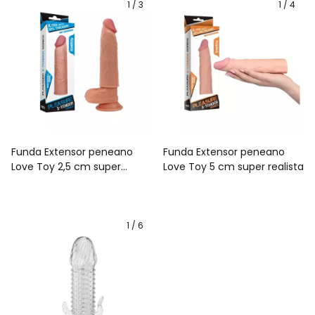
1
/
3
1
/
4
Funda Extensor peneano
Funda Extensor peneano
Love Toy 2,5 cm super
Love Toy 5 cm super realista
realista
1
/
6