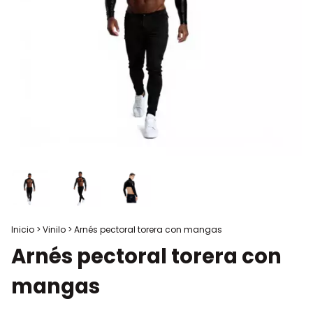
Inicio
>
Vinilo
>
Arnés pectoral torera con mangas
Arnés pectoral torera con
mangas